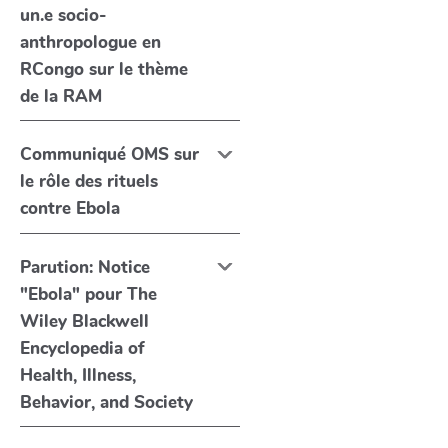
un.e socio-
anthropologue en
RCongo sur le thème
de la RAM
Communiqué OMS sur
le rôle des rituels
contre Ebola
Parution: Notice
"Ebola" pour The
Wiley Blackwell
Encyclopedia of
Health, Illness,
Behavior, and Society