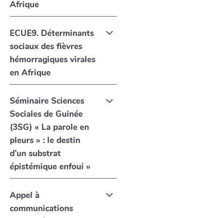
Afrique
ECUE9. Déterminants
sociaux des fièvres
hémorragiques virales
en Afrique
Séminaire Sciences
Sociales de Guinée
(3SG) « La parole en
pleurs » : le destin
d’un substrat
épistémique enfoui »
Appel à
communications