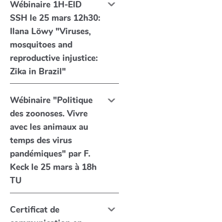
Wébinaire 1H-EID
SSH le 25 mars 12h30:
Ilana Löwy "Viruses,
mosquitoes and
reproductive injustice:
Zika in Brazil"
Wébinaire "Politique
des zoonoses. Vivre
avec les animaux au
temps des virus
pandémiques" par F.
Keck le 25 mars à 18h
TU
Certificat de