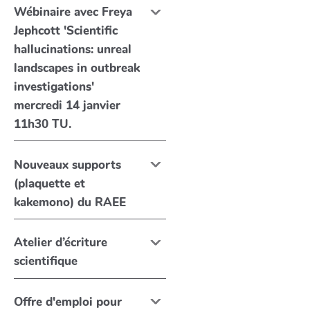
Wébinaire avec Freya
Jephcott 'Scientific
hallucinations: unreal
landscapes in outbreak
investigations'
mercredi 14 janvier
11h30 TU.
Nouveaux supports
(plaquette et
kakemono) du RAEE
Atelier d’écriture
scientifique
Offre d'emploi pour