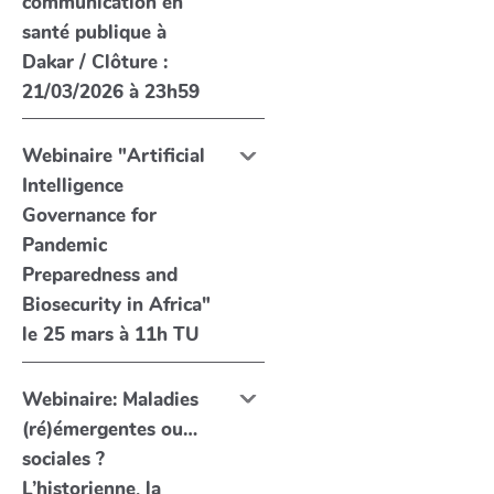
communication en
santé publique à
Dakar / Clôture :
21/03/2026 à 23h59
Webinaire "Artificial
Intelligence
Governance for
Pandemic
Preparedness and
Biosecurity in Africa"
le 25 mars à 11h TU
Webinaire: Maladies
(ré)émergentes ou…
sociales ?
L’historienne, la