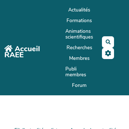
Aller au contenu principal
Actualités
Formations
Animations
scientifiques
Recherc
Accueil
Recherches
RAEE
Membres
Publi
membres
Forum