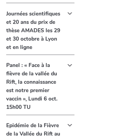
Journées scientifiques
et 20 ans du prix de
thèse AMADES les 29
et 30 octobre à Lyon
et en ligne
Panel : « Face à la
fièvre de la vallée du
Rift, la connaissance
est notre premier
vaccin », Lundi 6 oct.
15h00 TU
Epidémie de la Fièvre
de la Vallée du Rift au