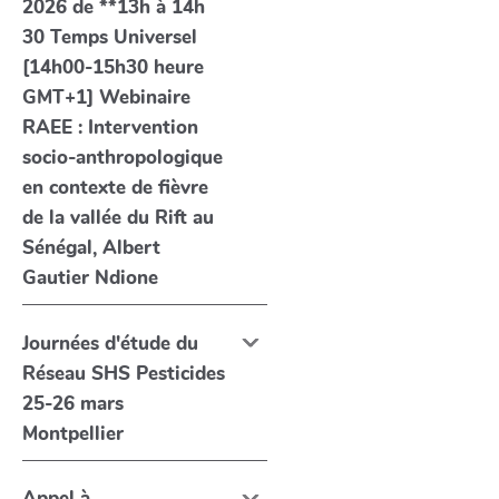
2026 de **13h à 14h
30 Temps Universel
[14h00-15h30 heure
GMT+1] Webinaire
RAEE : Intervention
socio-anthropologique
en contexte de fièvre
de la vallée du Rift au
Sénégal, Albert
Gautier Ndione
Journées d'étude du
Réseau SHS Pesticides
25-26 mars
Montpellier
Appel à