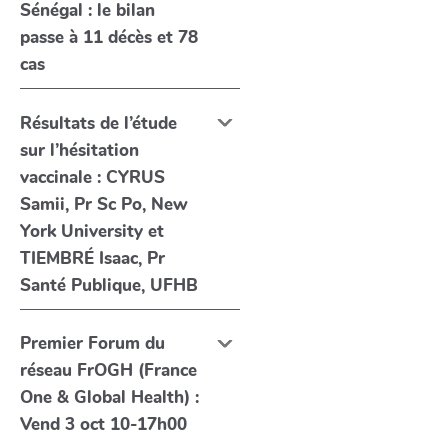
Sénégal : le bilan
passe à 11 décès et 78
cas
Résultats de l’étude
sur l’hésitation
vaccinale : CYRUS
Samii, Pr Sc Po, New
York University et
TIEMBRÉ Isaac, Pr
Santé Publique, UFHB
Premier Forum du
réseau FrOGH (France
One & Global Health) :
Vend 3 oct 10-17h00