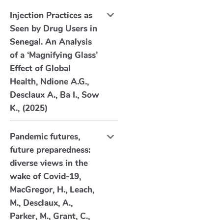
Injection Practices as
Seen by Drug Users in
Senegal. An Analysis
of a ‘Magnifying Glass’
Effect of Global
Health, Ndione A.G.,
Desclaux A., Ba I., Sow
K., (2025)
Pandemic futures,
future preparedness:
diverse views in the
wake of Covid-19,
MacGregor, H., Leach,
M., Desclaux, A.,
Parker, M., Grant, C.,