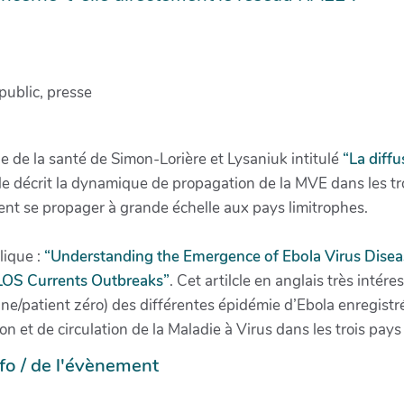
public, presse
e de la santé de Simon-Lorière et Lysaniuk intitulé
“La diff
cle décrit la dynamique de propagation de la MVE dans les tro
ement se propager à grande échelle aux pays limitrophes.
lique :
“Understanding the Emergence of Ebola Virus Disease
OS Currents Outbreaks”
. Cet artilcle en anglais très inté
ine/patient zéro) des différentes épidémie d’Ebola enregist
on et de circulation de la Maladie à Virus dans les trois pays 
info / de l'évènement