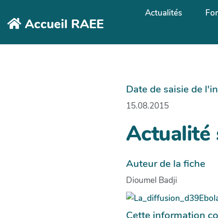
Aller au contenu principal
Actualités
Fo
Accueil RAEE
Date de saisie de l'
15.08.2015
Actualité
Auteur de la fiche
Dioumel Badji
Cette information co