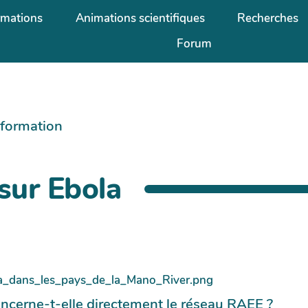
rmations
Animations scientifiques
Recherches
Forum
information
 sur Ebola
ncerne-t-elle directement le réseau RAEE ?