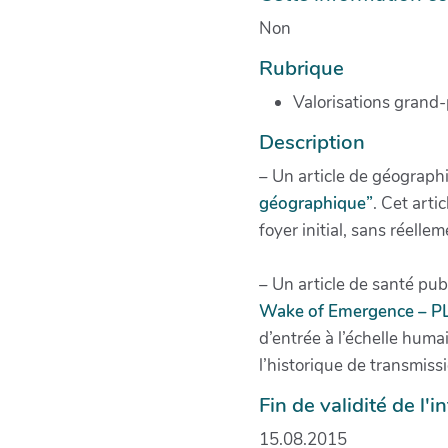
Non
Rubrique
Valorisations grand-
Description
– Un article de géographi
géographique”
. Cet arti
foyer initial, sans réell
– Un article de santé pub
Wake of Emergence – PL
d’entrée à l’échelle huma
l’historique de transmissi
Fin de validité de l'
15.08.2015