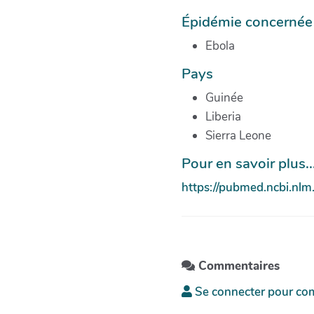
Épidémie concernée
Ebola
Pays
Guinée
Liberia
Sierra Leone
Pour en savoir plus...
https://pubmed.ncbi.nlm
Commentaires
Se connecter pour co