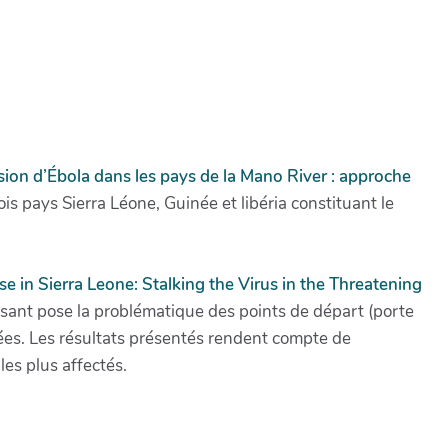
usion d’Ébola dans les pays de la Mano River : approche
is pays Sierra Léone, Guinée et libéria constituant le
 in Sierra Leone: Stalking the Virus in the Threatening
ressant pose la problématique des points de départ (porte
rées. Les résultats présentés rendent compte de
les plus affectés.