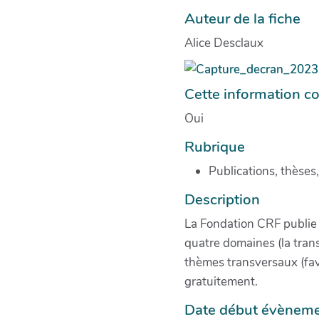
Auteur de la fiche
Alice Desclaux
Cette information co
Oui
Rubrique
Publications, thèses
Description
La Fondation CRF publie u
quatre domaines (la trans
thèmes transversaux (favor
gratuitement.
Date début évènemen