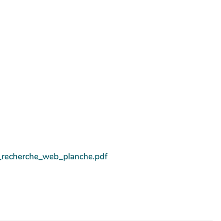
e_recherche_web_planche.pdf