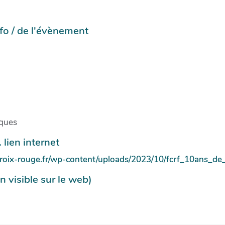
info / de l'évènement
iques
 lien internet
croix-rouge.fr/wp-content/uploads/2023/10/fcrf_10ans_d
n visible sur le web)