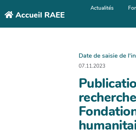
Aller au contenu principal
Actualités
Fo
Accueil RAEE
Date de saisie de l'
07.11.2023
Publicatio
recherche
Fondation
humanitai