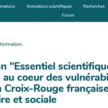
rmations
Animations scientifiques
Recherches
Forum
information
n "Essentiel scientifiq
 au coeur des vulnérabil
 Croix-Rouge française
re et sociale