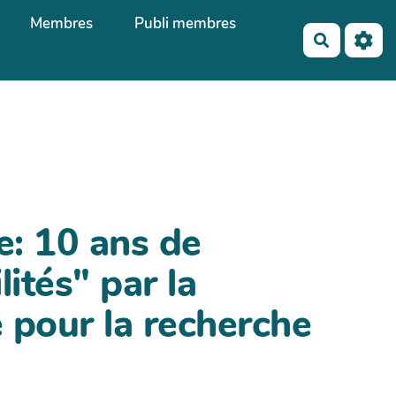
Membres
Publi membres
Recherch
ue: 10 ans de
ités" par la
 pour la recherche