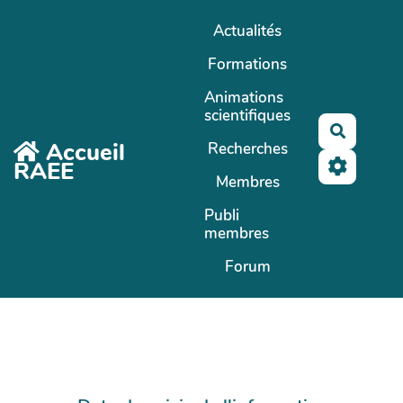
Aller au contenu principal
Actualités
Formations
Animations
scientifiques
Recherc
Accueil
Recherches
RAEE
Membres
Publi
membres
Forum