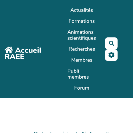
Aller au contenu principal
Actualités
Formations
Animations
scientifiques
Recherc
Accueil
Recherches
RAEE
Membres
Publi
membres
Forum