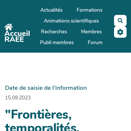
Aller au contenu principal
Actualités
Formations
Animations scientifiques
Rec
Recherches
Membres
Accueil
RAEE
Publi membres
Forum
Date de saisie de l'information
15.09.2023
"Frontières,
temporalités,