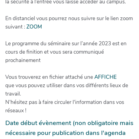
la sécurité à l’entrée vous laisse accéder au campus.
En distanciel vous pourrez nous suivre sur le lien zoom
suivant :
ZOOM
Le programme du séminaire sur l’année 2023 est en
cours de finition et vous sera communiqué
prochainement
Vous trouverez en fichier attaché une
AFFICHE
que vous pouvez utiliser dans vos différents lieux de
travail.
N'hésitez pas à faire circuler l'information dans vos
réseaux !
Date début évènement (non obligatoire mais
nécessaire pour publication dans l'agenda