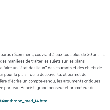
parus récemment, couvrant à eux tous plus de 30 ans. Ils
 des manières de traiter les sujets sur les plans
faire un "état des lieux" des courants et des objets de
r pour le plaisir de la découverte, et permet de
anière d'écrire un compte-rendu, les arguments critiques
lée par Jean Benoist, grand penseur et promoteur de
d_t4/anthropo_med_t4.html