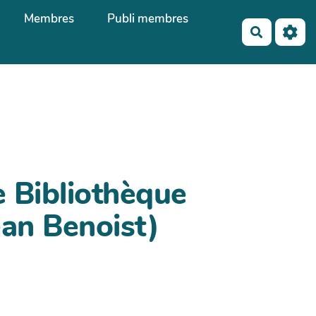
Membres
Publi membres
Recherch
e Bibliothèque
ean Benoist)