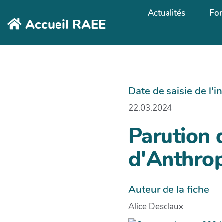
Aller au contenu principal
Actualités
Fo
Accueil RAEE
Date de saisie de l'
22.03.2024
Parution 
d'Anthrop
Auteur de la fiche
Alice Desclaux