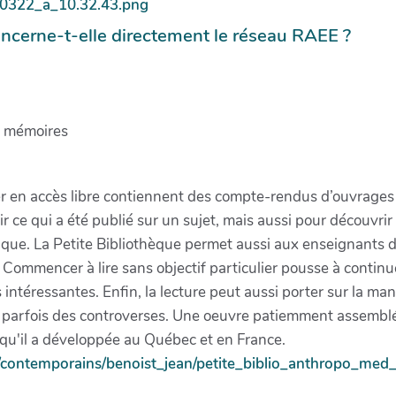
ncerne-t-elle directement le réseau RAEE ?
, mémoires
r en accès libre contiennent des compte-rendus d’ouvrages 
ir ce qui a été publié sur un sujet, mais aussi pour découvrir
que. La Petite Bibliothèque permet aussi aux enseignants de 
 Commencer à lire sans objectif particulier pousse à continue
 intéressantes. Enfin, la lecture peut aussi porter sur la m
ître parfois des controverses. Une oeuvre patiemment assemb
 qu'il a développée au Québec et en France.
ca/contemporains/benoist_jean/petite_biblio_anthropo_me