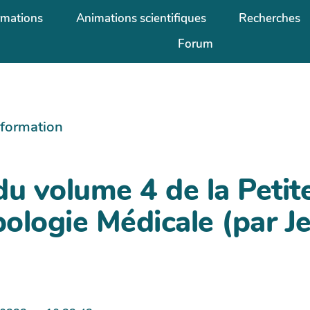
rmations
Animations scientifiques
Recherches
Forum
information
du volume 4 de la Petit
ologie Médicale (par J