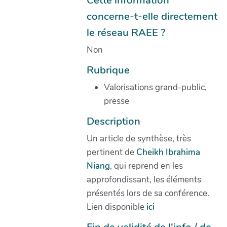
concerne-t-elle directement
le réseau RAEE ?
Non
Rubrique
Valorisations grand-public,
presse
Description
Un article de synthèse, très
pertinent de
Cheikh Ibrahima
Niang
, qui reprend en les
approfondissant, les éléments
présentés lors de sa conférence.
Lien disponible
ici
Fin de validité de l'info / de