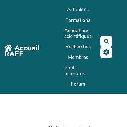
Aller au contenu principal
Actualités
Formations
Animations
scientifiques
Recherc
Accueil
Recherches
RAEE
Membres
Publi
membres
Forum