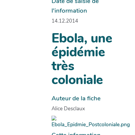
Date de saisie de
l'information
14.12.2014
Ebola, une
épidémie
très
coloniale
Auteur de la fiche
Alice Desclaux
Cette information