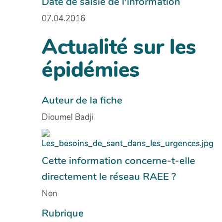
Date de saisie de l'information
07.04.2016
Actualité sur les
épidémies
Auteur de la fiche
Dioumel Badji
Cette information concerne-t-elle
directement le réseau RAEE ?
Non
Rubrique