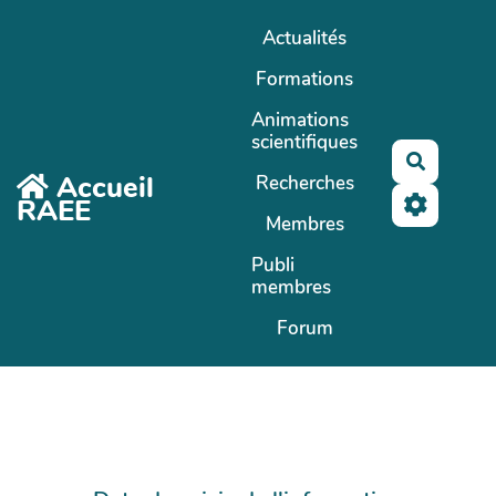
Aller au contenu principal
Actualités
Formations
Animations
scientifiques
Recherc
Accueil
Recherches
RAEE
Membres
Publi
membres
Forum