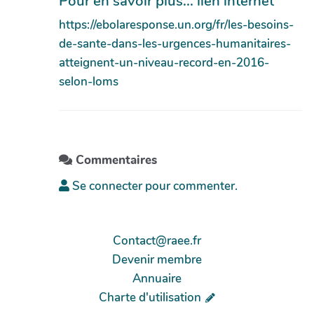
Pour en savoir plus... lien internet
https://ebolaresponse.un.org/fr/les-besoins-
de-sante-dans-les-urgences-humanitaires-
atteignent-un-niveau-record-en-2016-
selon-loms
Commentaires
Se connecter pour commenter.
Contact@raee.fr
Devenir membre
Annuaire
Charte d'utilisation