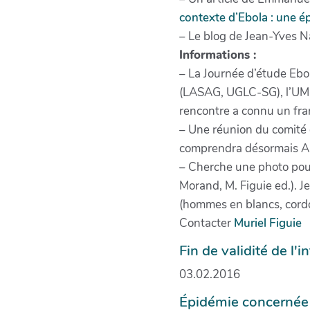
contexte d’Ebola : une ép
– Le blog de Jean-Yves N
Informations :
– La Journée d’étude Ebo
(LASAG, UGLC-SG), l’UMI 
rencontre a connu un fra
– Une réunion du comité d
comprendra désormais Ant
– Cherche une photo pour
Morand, M. Figuie ed.). J
(hommes en blancs, cordo
Contacter
Muriel Figuie
Fin de validité de l'
03.02.2016
Épidémie concernée