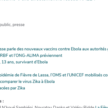
public, presse
russe parle des nouveaux vaccins contre Ebola aux autorité
 CRBF et l’ONG-ALIMA préviennent
13 ans, survivant d’Ebola
pidémie de Fièvre de Lassa, l’OMS et l’UNICEF mobilisés co
 comparer le virus Zika à Ebola
acées par Zika
 :
l N’koué Sambiéni, Nouratou Danko et Valéry Ridde
La Fiè