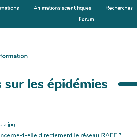
rmations
Animations scientifiques
Recherches
Forum
information
s sur les épidémies
ncerne-t-elle directement le réseau RAEE ?