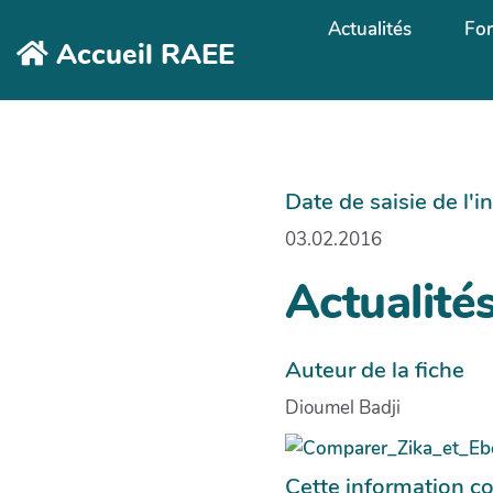
Aller au contenu principal
Actualités
Fo
Accueil RAEE
Date de saisie de l'
03.02.2016
Actualité
Auteur de la fiche
Dioumel Badji
Cette information co