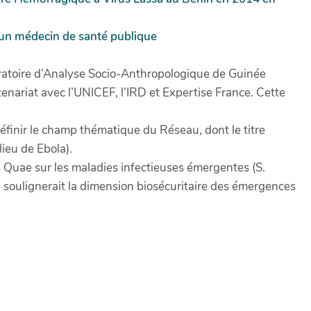
r un médecin de santé publique
oratoire d’Analyse Socio-Anthropologique de Guinée
ariat avec l’UNICEF, l’IRD et Expertise France. Cette
éfinir le champ thématique du Réseau, dont le titre
ieu de Ebola).
 Quae sur les maladies infectieuses émergentes (S.
ui soulignerait la dimension biosécuritaire des émergences