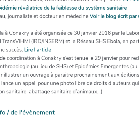
idémie révélatrice de la faiblesse du système sanitaire
au, journaliste et docteur en médecine
Voir le blog écrit pa
la à Conakry a été organisée ce 30 janvier 2016 par le Lab
TransVIHMI (IRD/INSERM) et le Réseau SHS Ebola, en parten
nc succès.
Lire l'article
e coordination à Conakry s’est tenue le 29 janvier pour red
hropologie (au lieu de SHS) et Epidémies Emergentes (au l
 illustrer un ouvrage à paraitre prochainement aux éditions
e lance un appel, pour une photo libre de droits d’auteurs q
n sanitaire, abattage sanitaire d’animaux…)
info / de l'évènement