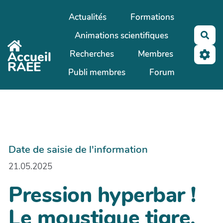
Aller au contenu principal
Actualités
Formations
Animations scientifiques
Rec
Recherches
Membres
Accueil
RAEE
Publi membres
Forum
Date de saisie de l'information
21.05.2025
Pression hyperbar !
Le moustique tigre,