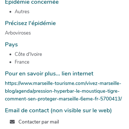
Épidémie concernée
Autres
Précisez l'épidémie
Arboviroses
Pays
Côte d'Ivoire
France
Pour en savoir plus... lien internet
https://www.marseille-tourisme.com/vivez-marseille-
blog/agenda/pression-hyperbar-le-moustique-tigre-
comment-sen-proteger-marseille-6eme-fr-5700413/
Email de contact (non visible sur le web)
Contacter par mail