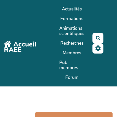
Aller au contenu principal
Actualités
Formations
Animations
scientifiques
Recherc
Accueil
Recherches
RAEE
Membres
Publi
membres
Forum