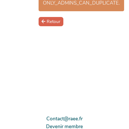
ONLY_ADMINS_CAN_DUPLICATE.
Retour
Contact@raee.fr
Devenir membre