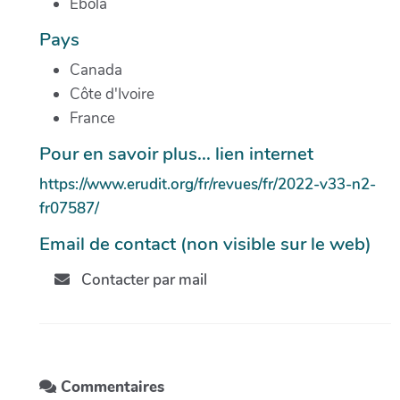
Ebola
Pays
Canada
Côte d'Ivoire
France
Pour en savoir plus... lien internet
https://www.erudit.org/fr/revues/fr/2022-v33-n2-
fr07587/
Email de contact (non visible sur le web)
Contacter par mail
Commentaires