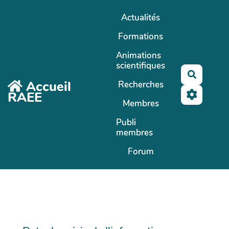
Aller au contenu principal
Actualités
Formations
Animations
scientifiques
Recherc
Accueil
Recherches
RAEE
Membres
Publi
membres
Forum