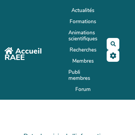
Aller au contenu principal
Actualités
Formations
Animations
scientifiques
Recherc
Accueil
Recherches
RAEE
Membres
Publi
membres
Forum