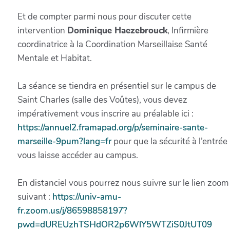
Et de compter parmi nous pour discuter cette
intervention
Dominique Haezebrouck
, Infirmière
coordinatrice à la Coordination Marseillaise Santé
Mentale et Habitat.
La séance se tiendra en présentiel sur le campus de
Saint Charles (salle des Voûtes), vous devez
impérativement vous inscrire au préalable ici :
https://annuel2.framapad.org/p/seminaire-sante-
marseille-9pum?lang=fr
pour que la sécurité à l’entrée
vous laisse accéder au campus.
En distanciel vous pourrez nous suivre sur le lien zoom
suivant :
https://univ-amu-
fr.zoom.us/j/86598858197?
pwd=dUREUzhTSHdOR2p6WlY5WTZiS0JtUT09