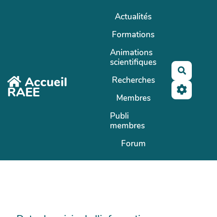
Aller au contenu principal
Actualités
Formations
Animations
scientifiques
Recherc
Accueil
Recherches
RAEE
Membres
Publi
membres
Forum