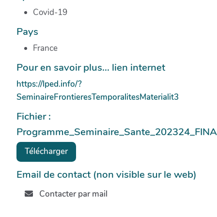
Covid-19
Pays
France
Pour en savoir plus... lien internet
https://lped.info/?
SeminaireFrontieresTemporalitesMaterialit3
Fichier :
Programme_Seminaire_Sante_202324_FINA
Télécharger
Email de contact (non visible sur le web)
Contacter par mail