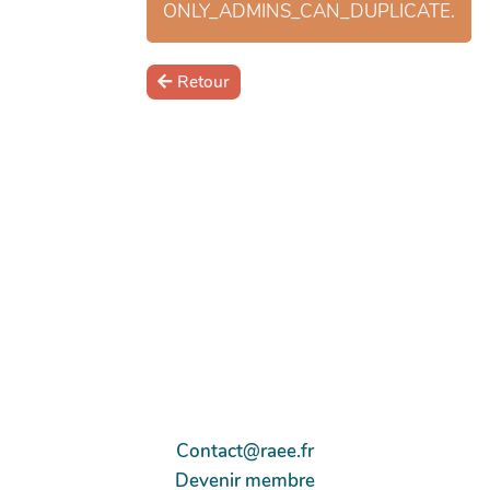
ONLY_ADMINS_CAN_DUPLICATE.
Retour
Contact@raee.fr
Devenir membre