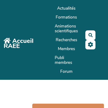
Aller au contenu principal
Actualités
Formations
Animations
scientifiques
Recherc
Accueil
Recherches
RAEE
Membres
Publi
membres
Forum