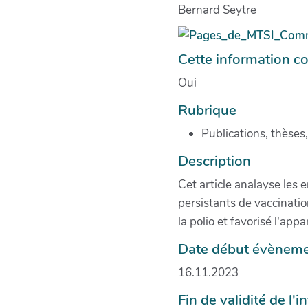
Bernard Seytre
Cette information co
Oui
Rubrique
Publications, thèses
Description
Cet article analayse les 
persistants de vaccinati
la polio et favorisé l'app
Date début évènemen
16.11.2023
Fin de validité de l'