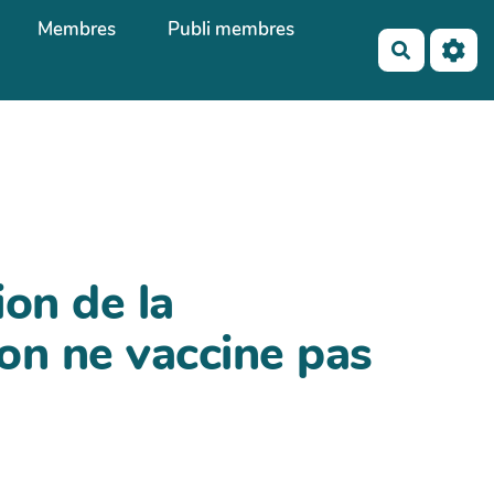
Membres
Publi membres
Recherch
on de la
: on ne vaccine pas