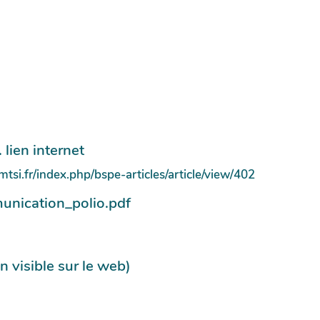
 lien internet
mtsi.fr/index.php/bspe-articles/article/view/402
unication_polio.pdf
n visible sur le web)