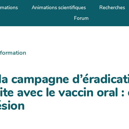
rmations
Animations scientifiques
Recherches
Forum
information
la campagne d’éradicati
te avec le vaccin oral 
ésion