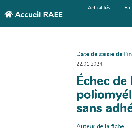
Aller au contenu principal
Actualités
Fo
Accueil RAEE
Date de saisie de l'
22.01.2024
Échec de 
poliomyéli
sans adh
Auteur de la fiche