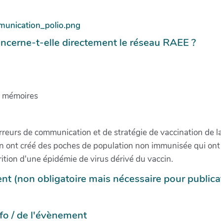
ncerne-t-elle directement le réseau RAEE ?
, mémoires
erreurs de communication et de stratégie de vaccination de l
on ont créé des poches de population non immunisée qui ont 
arition d'une épidémie de virus dérivé du vaccin.
t (non obligatoire mais nécessaire pour publica
info / de l'évènement