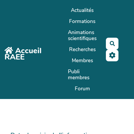
Aller au contenu principal
Actualités
Formations
Animations
scientifiques
Recherc
Accueil
Recherches
RAEE
Membres
Publi
membres
Forum