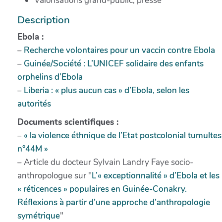
Valorisations grand-public, presse
Description
Ebola :
–
Recherche volontaires pour un vaccin contre Ebola
–
Guinée/Société : L’UNICEF solidaire des enfants
orphelins d’Ebola
–
Liberia : « plus aucun cas » d’Ebola, selon les
autorités
Documents scientifiques :
–
« la violence éthnique de l’Etat postcolonial tumultes
n°44M »
– Article du docteur Sylvain Landry Faye socio-
anthropologue sur "
L’« exceptionnalité » d’Ebola et les
« réticences » populaires en Guinée-Conakry.
Réflexions à partir d’une approche d’anthropologie
symétrique
"