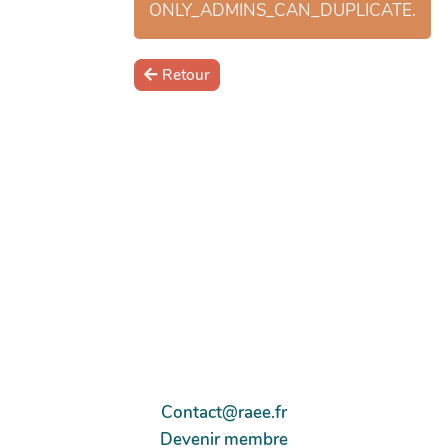
ONLY_ADMINS_CAN_DUPLICATE.
Retour
Contact@raee.fr
Devenir membre