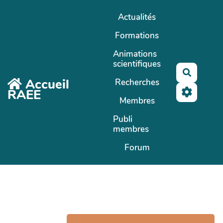
Aller au contenu principal
Actualités
Formations
Animations
scientifiques
Recherc
Accueil
Recherches
RAEE
Membres
Publi
membres
Forum