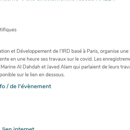
tifiques
ion et Développement de l’IRD basé à Paris, organise une 
ente en une heure ses travaux sur le covid. Les enregistrem
 Marine Al Dahdah et Javed Alam qui parlaient de leurs trav
sponible sur le lien en dessous.
info / de l'évènement
 lien internet