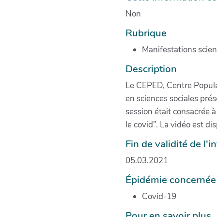
Non
Rubrique
Manifestations scien
Description
Le CEPED, Centre Populat
en sciences sociales prés
session était consacrée à
le covid”. La vidéo est di
Fin de validité de l'
05.03.2021
Épidémie concernée
Covid-19
Pour en savoir plus...