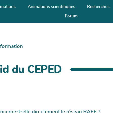
rmations
Animations scientifiques
Recherches
Forum
information
vid du CEPED
ncerne-t-elle directement le réseau RAEE ?