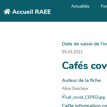
Aller au contenu principal
Actualités
Fo
Accueil RAEE
Date de saisie de l'
05.03.2021
Cafés co
Auteur de la fiche
Alice Desclaux
Cette information co