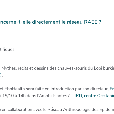
ncerne-t-elle directement le réseau RAEE ?
tifiques
. Mythes, récits et dessins des chauves-souris du Lobi burk
)
.
t EboHealth sera faite en introduction par son directeur,
Er
i 19/10 à 14h dans l’Amphi Plantes à l’
IRD, centre Occitani
 en collaboration avec le Réseau Anthropologie des Epidémi