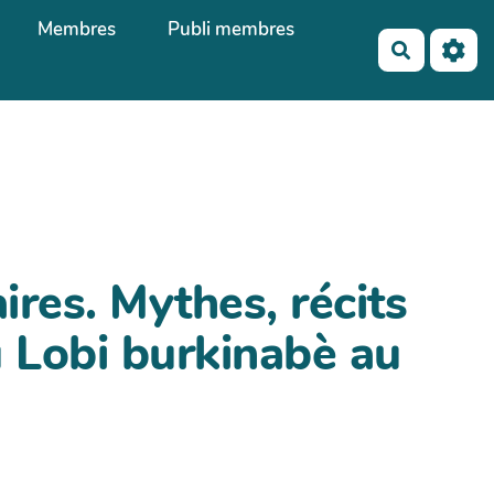
Membres
Publi membres
Recherch
res. Mythes, récits
u Lobi burkinabè au