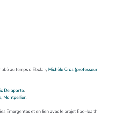
inabè au temps d’Ebola »,
Michèle Cros (professeur
ic Delaporte
.
e, Montpellier
.
es Emergentes et en lien avec le projet EboHealth