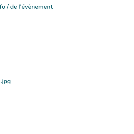
info / de l'évènement
.jpg