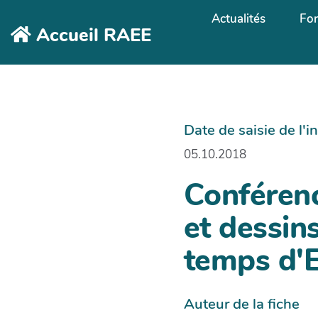
Aller au contenu principal
Actualités
Fo
Accueil RAEE
Date de saisie de l'
05.10.2018
Conférenc
et dessin
temps d'E
Auteur de la fiche