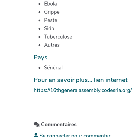
Ebola
Grippe
Peste
Sida
Tuberculose
Autres
Pays
Sénégal
Pour en savoir plus... lien internet
https://16thgeneralassembly.codesria.org/
Commentaires
Se connecter pour commenter.