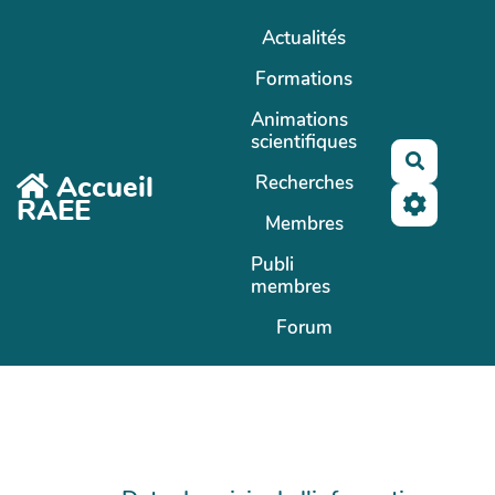
Aller au contenu principal
Actualités
Formations
Animations
scientifiques
Recherc
Accueil
Recherches
RAEE
Membres
Publi
membres
Forum