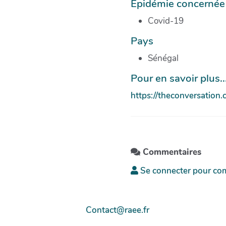
Épidémie concernée
Covid-19
Pays
Sénégal
Pour en savoir plus...
https://theconversatio
Commentaires
Se connecter pour co
Contact@raee.fr