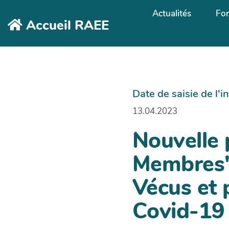
Aller au contenu principal
Actualités
Fo
Accueil RAEE
Date de saisie de l'
13.04.2023
Nouvelle 
Membres" 
Vécus et 
Covid-19 