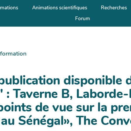
rmations
Animations scientifiques
Recherches
Forum
information
publication disponible 
: Taverne B, Laborde-
points de vue sur la pr
au Sénégal», The Conv