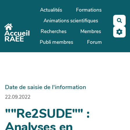
Aller au contenu principal
Actualités
Formations
Animations scientifiques
Rec
Recherches
Membres
Accueil
RAEE
Publi membres
Forum
Date de saisie de l'information
22.09.2022
""Re2SUDE"" :
Analyses en