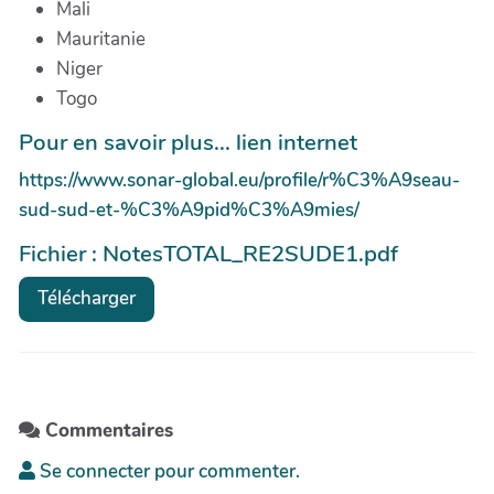
Mali
Mauritanie
Niger
Togo
Pour en savoir plus... lien internet
https://www.sonar-global.eu/profile/r%C3%A9seau-
sud-sud-et-%C3%A9pid%C3%A9mies/
Fichier : NotesTOTAL_RE2SUDE1.pdf
Télécharger
Commentaires
Se connecter pour commenter.