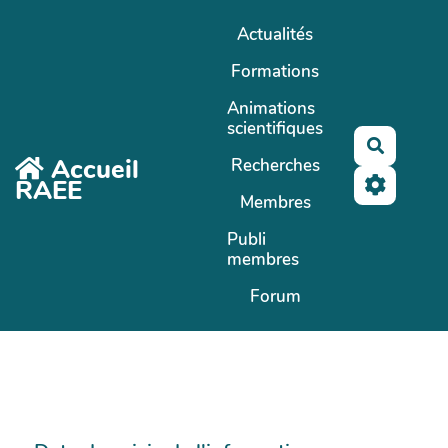
Aller au contenu principal
Actualités
Formations
Animations
scientifiques
Recherc
Accueil
Recherches
RAEE
Membres
Publi
membres
Forum