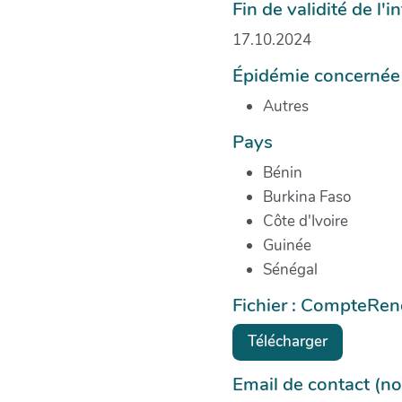
Fin de validité de l'
17.10.2024
Épidémie concernée
Autres
Pays
Bénin
Burkina Faso
Côte d'Ivoire
Guinée
Sénégal
Fichier : CompteRe
Télécharger
Email de contact (no