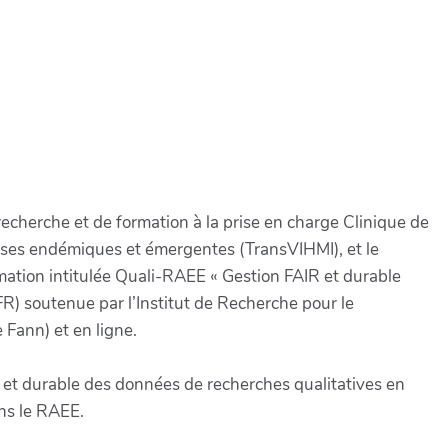
cherche et de formation à la prise en charge Clinique de
euses endémiques et émergentes (TransVIHMI), et le
tion intitulée Quali-RAEE « Gestion FAIR et durable
R) soutenue par l’Institut de Recherche pour le
Fann) et en ligne.
IR et durable des données de recherches qualitatives en
ns le RAEE.