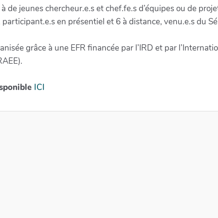
à de jeunes chercheur.e.s et chef.fe.s d’équipes ou de proj
 participant.e.s en présentiel et 6 à distance, venu.e.s du 
ganisée grâce à une EFR financée par l’IRD et par l’Intern
RAEE).
isponible
ICI