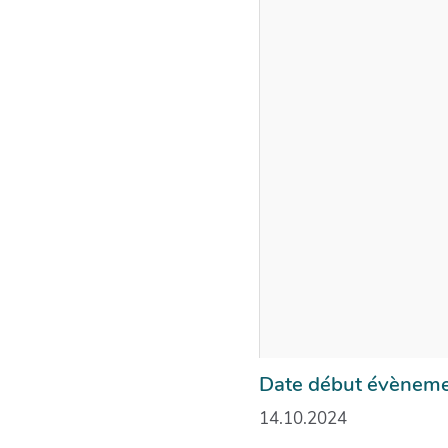
Date début évènemen
14.10.2024