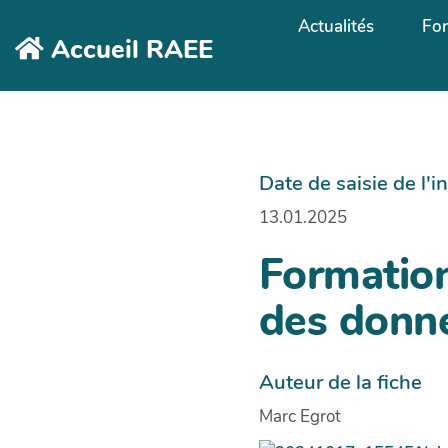
Aller au contenu principal
Actualités
Fo
Accueil RAEE
Date de saisie de l'
13.01.2025
Formatio
des donné
Auteur de la fiche
Marc Egrot