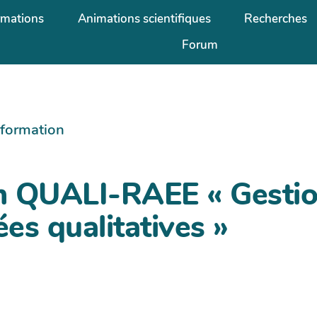
rmations
Animations scientifiques
Recherches
Forum
information
n QUALI-RAEE « Gestio
es qualitatives »