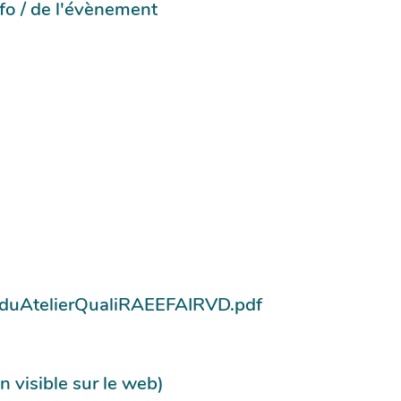
info / de l'évènement
nduAtelierQualiRAEEFAIRVD.pdf
n visible sur le web)