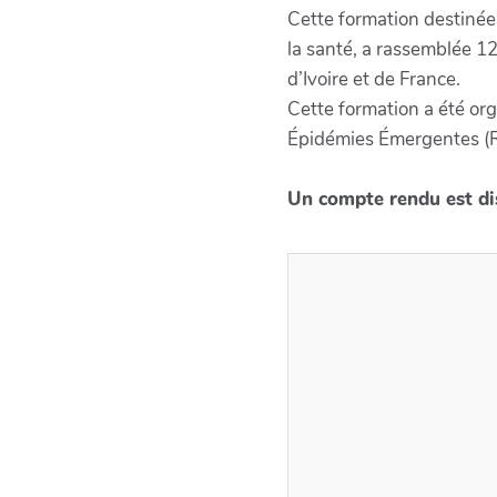
Cette formation destinée 
la santé, a rassemblée 12
d’Ivoire et de France.
Cette formation a été or
Épidémies Émergentes (
Un compte rendu est d