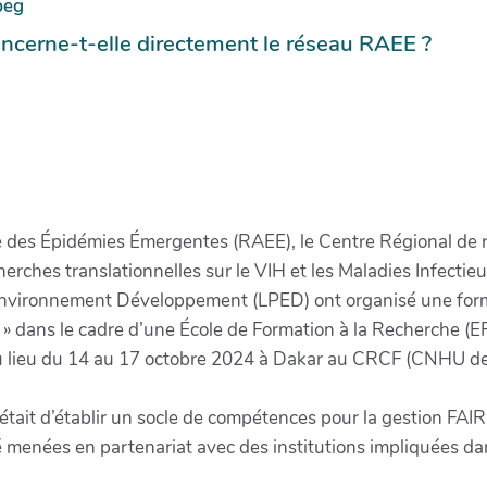
ncerne-t-elle directement le réseau RAEE ?
des Épidémies Émergentes (RAEE), le Centre Régional de re
herches translationnelles sur le VIH et les Maladies Infecti
Environnement Développement (LPED) ont organisé une forma
 » dans le cadre d’une École de Formation à la Recherche (EF
u lieu du 14 au 17 octobre 2024 à Dakar au CRCF (CNHU de 
n était d’établir un socle de compétences pour la gestion FA
é menées en partenariat avec des institutions impliquées da