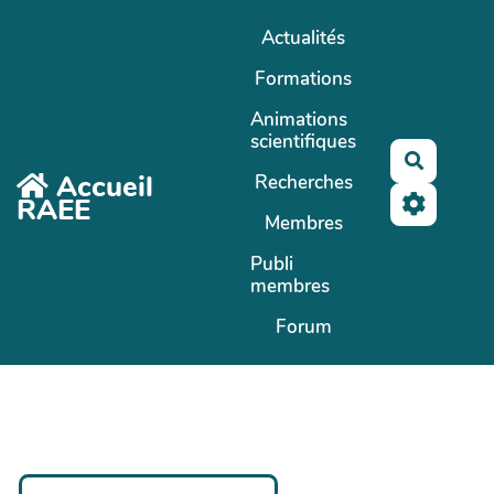
Aller au contenu principal
Actualités
Formations
Animations
scientifiques
Recherc
Accueil
Recherches
RAEE
Membres
Publi
membres
Forum