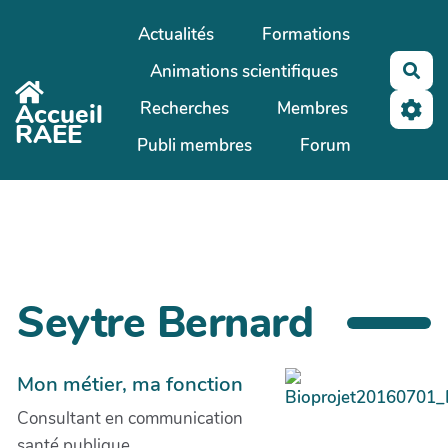
Aller au contenu principal
Actualités
Formations
Animations scientifiques
Rec
Recherches
Membres
Accueil
RAEE
Publi membres
Forum
Seytre Bernard
Mon métier, ma fonction
Consultant en communication
santé publique