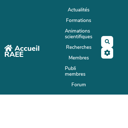
Aller au contenu principal
Actualités
Formations
Animations
scientifiques
Recherc
Accueil
Recherches
RAEE
Membres
Publi
membres
Forum