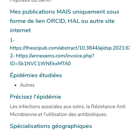
Hôpitaux du Bénin
Mes publications MAIS uniquement sous
forme de lien ORCID, HAL ou autre site
internet
1-
https://thescipub.com/abstract/10.3844/ajidsp.2023.6
2- https://annexems.com/invoice.php?
ID=Sk1NVC1WNEkxMTA0
Épidémies étudiées
Autres
Précisez l'épidémie
Les infections associées aux soins, la Résistance Anti
Microbienne et l'utilisation des antibiotiques.
Spécialisations géographiques