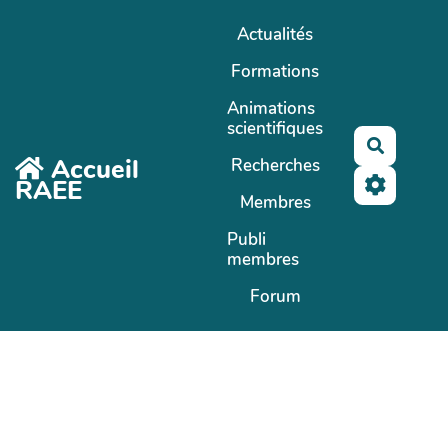
Aller au contenu principal
Actualités
Formations
Animations
scientifiques
Recherc
Accueil
Recherches
RAEE
Membres
Publi
membres
Forum