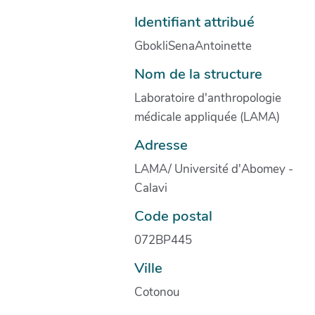
Identifiant attribué
GbokliSenaAntoinette
Nom de la structure
Laboratoire d'anthropologie
médicale appliquée (LAMA)
Adresse
LAMA/ Université d'Abomey -
Calavi
Code postal
072BP445
Ville
Cotonou