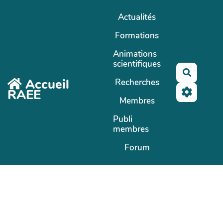
Aller au contenu principal
Actualités
Formations
Animations
scientifiques
Recherc
Accueil
Recherches
RAEE
Membres
Publi
membres
Forum