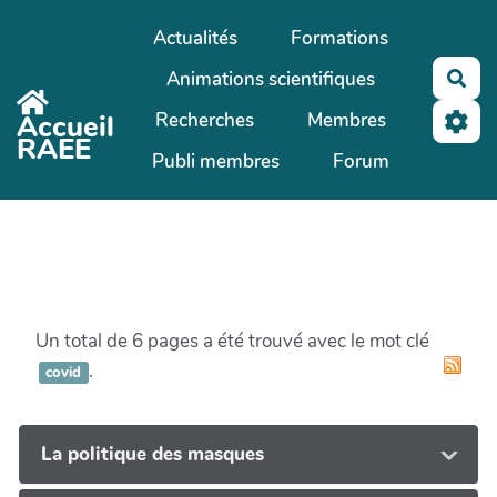
Aller au contenu principal
Actualités
Formations
Animations scientifiques
Rec
Recherches
Membres
Accueil
RAEE
Publi membres
Forum
Un total de 6 pages a été trouvé avec le mot clé
.
covid
La politique des masques