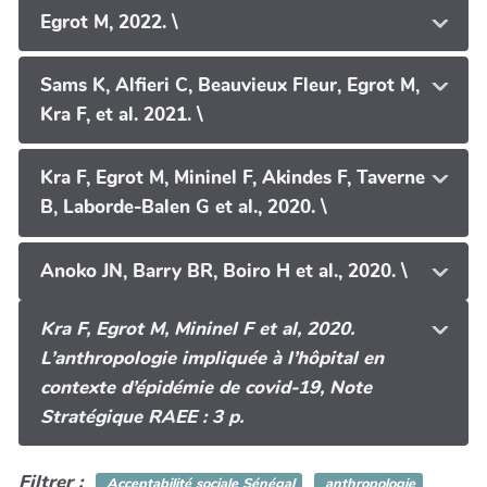
Egrot M, 2022. \
Sams K, Alfieri C, Beauvieux Fleur, Egrot M,
Kra F, et al. 2021. \
Kra F, Egrot M, Mininel F, Akindes F, Taverne
B, Laborde-Balen G et al., 2020. \
Anoko JN, Barry BR, Boiro H et al., 2020. \
Kra F, Egrot M, Mininel F et al, 2020.
L’anthropologie impliquée à l’hôpital en
contexte d’épidémie de covid-19, Note
Stratégique RAEE : 3 p.
Filtrer :
Acceptabilité sociale Sénégal
anthropologie