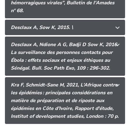
hémorragiques virales”, Bulletin de l'Amades
n° 68.
Desclaux A, Sow K, 2015. \
Desclaux A, Ndione A G, Badji D Sow K, 2016.
La surveillance des personnes contacts pour
Ébola : effets sociaux et enjeux éthiques au
Sénégal. Bull. Soc Path Exo, 109 : 296-302.
Kra F, Schmidt-Sane M, 2021, L’Afrique contre
les épidémies : principales considérations en
matière de préparation et de riposte aux
épidémies en Côte d’Ivoire, Rapport d'étude,
Institut of development studies, London : 70 p.