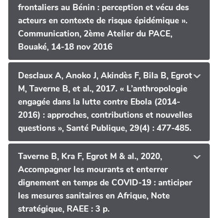
frontaliers au Bénin : perception et vécu des
acteurs en contexte de risque épidémique ».
Communication, 2ème Atelier du PACE,
Bouaké, 14-18 nov 2016
Desclaux A, Anoko J, Akindès F, Bila B, Egrot
M, Taverne B, et al., 2017. « L’anthropologie
engagée dans la lutte contre Ebola (2014-
2016) : approches, contributions et nouvelles
questions », Santé Publique, 29(4) : 477-485.
Taverne B, Kra F, Egrot M & al., 2020,
Accompagner les mourants et enterrer
dignement en temps de COVID-19 : anticiper
les mesures sanitaires en Afrique, Note
stratégique, RAEE : 3 p.