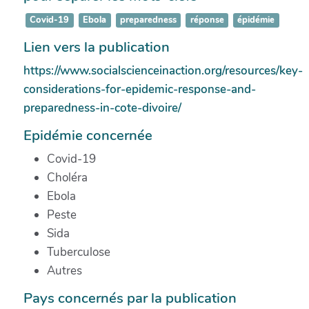
Covid-19
Ebola
preparedness
réponse
épidémie
Lien vers la publication
https://www.socialscienceinaction.org/resources/key-
considerations-for-epidemic-response-and-
preparedness-in-cote-divoire/
Epidémie concernée
Covid-19
Choléra
Ebola
Peste
Sida
Tuberculose
Autres
Pays concernés par la publication