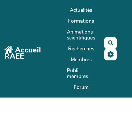
Aller au contenu principal
Actualités
Formations
Animations
scientifiques
Recherc
Accueil
Recherches
RAEE
Membres
Publi
membres
Forum