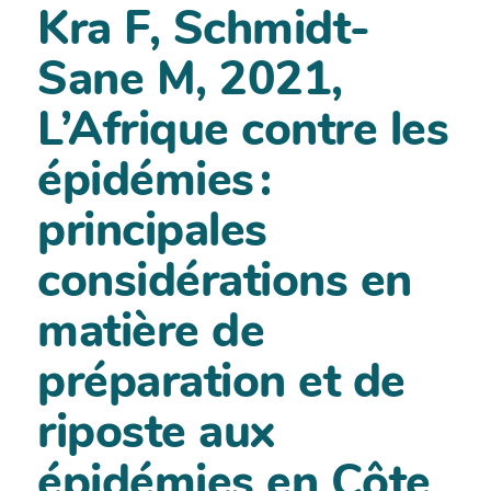
Kra F, Schmidt-
Sane M, 2021,
L’Afrique contre les
épidémies :
principales
considérations en
matière de
préparation et de
riposte aux
épidémies en Côte