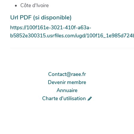
Côte d'Ivoire
Url PDF (si disponible)
https://100f161e-3021-410f-a63a-
b5852e300315.usrfiles.com/ugd/100f16_1e985d724
Contact@raee.fr
Devenir membre
Annuaire
Charte d'utilisation