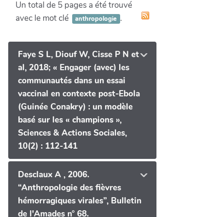
Un total de 5 pages a été trouvé
avec le mot clé
.
anthropologie
Faye S L, Diouf W, Cisse P N et
al, 2018; « Engager (avec) les
communautés dans un essai
vaccinal en contexte post-Ebola
(Guinée Conakry) : un modèle
basé sur les « champions »,
Sciences & Actions Sociales,
10(2) : 112-141
Desclaux A , 2006.
“Anthropologie des fièvres
hémorragiques virales”, Bulletin
de l'Amades n° 68.