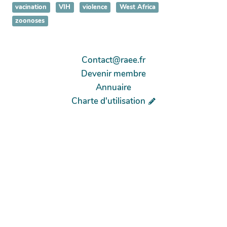
vacination
VIH
violence
West Africa
zoonoses
Contact@raee.fr
Devenir membre
Annuaire
Charte d'utilisation