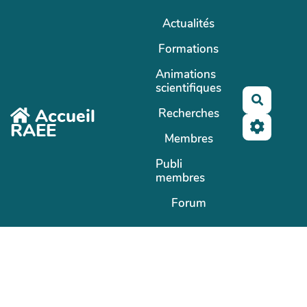
Aller au contenu principal
Actualités
Formations
Animations
scientifiques
Recherc
Accueil
Recherches
RAEE
Membres
Publi
membres
Forum