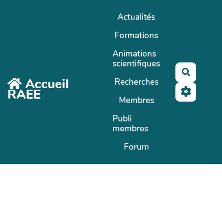
Aller au contenu principal
Actualités
Formations
Animations
scientifiques
Recherc
Accueil
Recherches
RAEE
Membres
Publi
membres
Forum