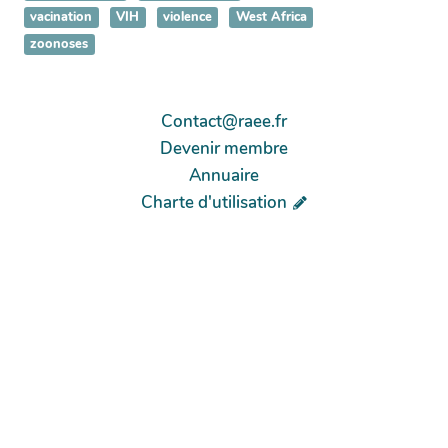
vacination
VIH
violence
West Africa
zoonoses
Contact@raee.fr
Devenir membre
Annuaire
Charte d'utilisation