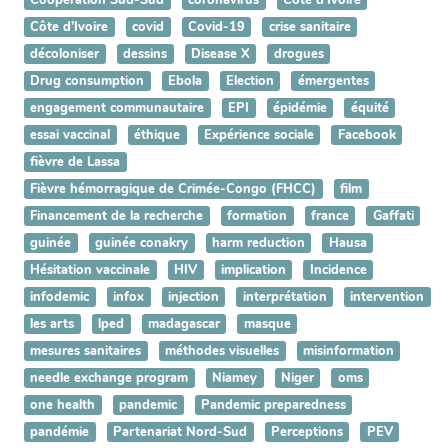
Côte d’Ivoire
covid
Covid-19
crise sanitaire
décoloniser
dessins
Disease X
drogues
Drug consumption
Ebola
Election
émergentes
engagement communautaire
EPI
épidémie
équité
essai vaccinal
éthique
Expérience sociale
Facebook
fièvre de Lassa
Fièvre hémorragique de Crimée-Congo (FHCC)
film
Financement de la recherche
formation
france
Gaffati
guinée
guinée conakry
harm reduction
Hausa
Hésitation vaccinale
HIV
implication
Incidence
infodemic
infox
injection
interprétation
intervention
les arts
lped
madagascar
masque
mesures sanitaires
méthodes visuelles
misinformation
needle exchange program
Niamey
Niger
oms
one health
pandemic
Pandemic preparedness
pandémie
Partenariat Nord-Sud
Perceptions
PEV