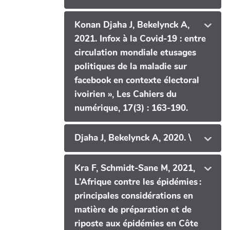
Konan Djaha J, Bekelynck A,
2021. Infox à la Covid-19 : entre
circulation mondiale etusages
politiques de la maladie sur
facebook en contexte électoral
ivoirien », Les Cahiers du
numérique, 17(3) : 163-190.
Djaha J, Bekelynck A, 2020. \
Kra F, Schmidt-Sane M, 2021,
L’Afrique contre les épidémies :
principales considérations en
matière de préparation et de
riposte aux épidémies en Côte