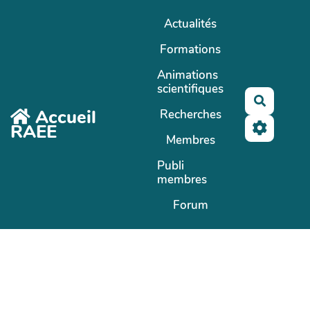
Aller au contenu principal
Actualités
Formations
Animations
scientifiques
Recherc
Accueil
Recherches
RAEE
Membres
Publi
membres
Forum