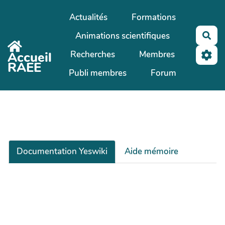
Aller au contenu principal
Actualités
Formations
Animations scientifiques
Rec
Recherches
Membres
Accueil
RAEE
Publi membres
Forum
Documentation Yeswiki
Aide mémoire