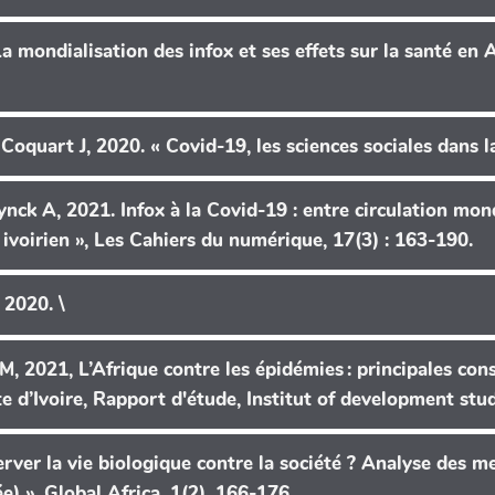
a mondialisation des infox et ses effets sur la santé en A
Coquart J, 2020. « Covid-19, les sciences sociales dans la
nck A, 2021. Infox à la Covid-19 : entre circulation mon
 ivoirien », Les Cahiers du numérique, 17(3) : 163-190.
 2020. \
, 2021, L’Afrique contre les épidémies : principales con
erver la vie biologique contre la société ? Analyse des 
) », Global Africa, 1(2), 166-176.