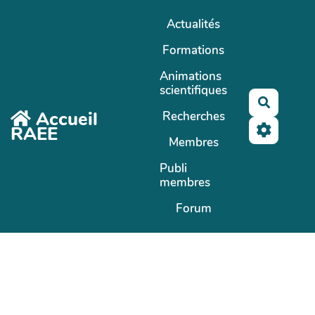
Aller au contenu principal
Actualités
Formations
Animations
scientifiques
Recherc
Accueil
Recherches
RAEE
Membres
Publi
membres
Forum