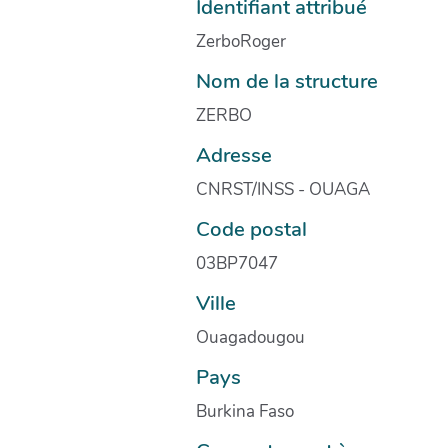
Identifiant attribué
ZerboRoger
Nom de la structure
ZERBO
Adresse
CNRST/INSS - OUAGA
Code postal
03BP7047
Ville
Ouagadougou
Pays
Burkina Faso