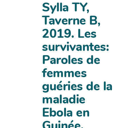
Sylla TY,
Taverne B,
2019. Les
survivantes:
Paroles de
femmes
guéries de la
maladie
Ebola en
Guinée.