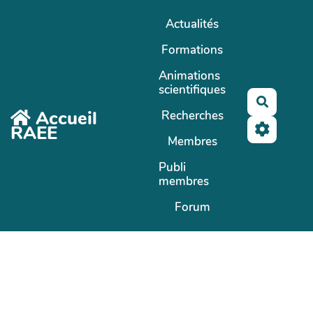
Aller au contenu principal
Actualités
Formations
Animations
scientifiques
Recherc
Accueil
Recherches
RAEE
Membres
Publi
membres
Forum