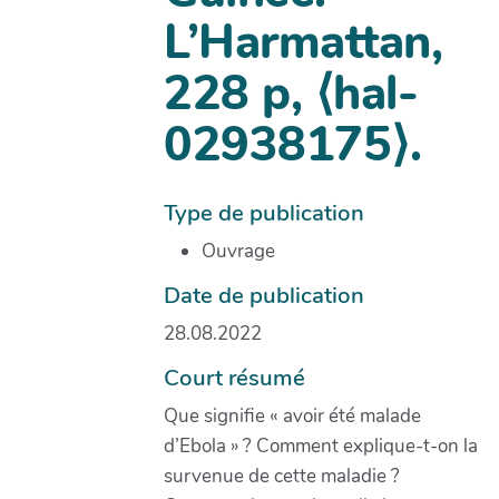
L’Harmattan,
228 p, ⟨hal-
02938175⟩.
Type de publication
Ouvrage
Date de publication
28.08.2022
Court résumé
Que signifie « avoir été malade
d’Ebola » ? Comment explique-t-on la
survenue de cette maladie ?