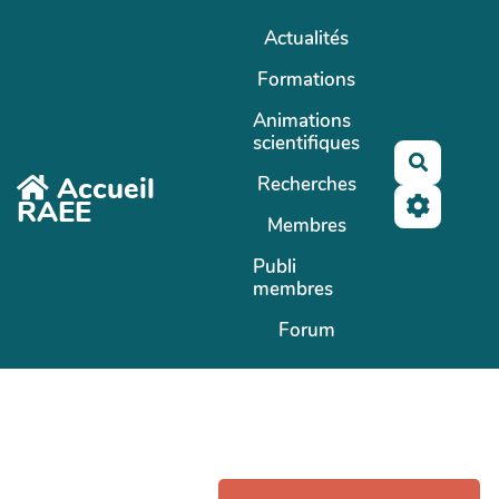
Aller au contenu principal
Actualités
Formations
Animations
scientifiques
Recherc
Accueil
Recherches
RAEE
Membres
Publi
membres
Forum