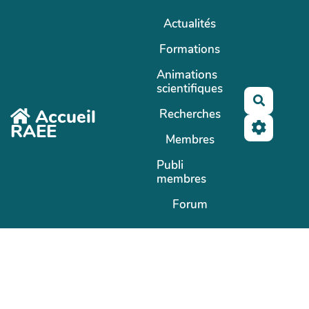
Aller au contenu principal
Actualités
Formations
Animations
scientifiques
Recherc
Accueil
Recherches
RAEE
Membres
Publi
membres
Forum