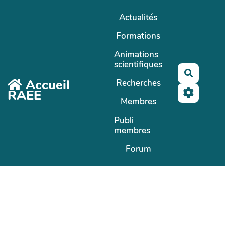
Aller au contenu principal
Actualités
Formations
Animations
scientifiques
Recherc
Accueil
Recherches
RAEE
Membres
Publi
membres
Forum