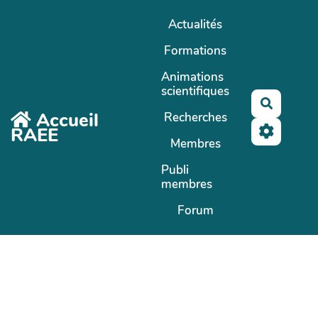
Aller au contenu principal
Actualités
Formations
Animations
scientifiques
Recherc
Accueil
Recherches
RAEE
Membres
Publi
membres
Forum