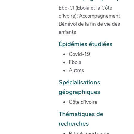
Ebo-CI (Ebola et la Côte
d'Ivoire); Accompagnement
Bénévol de la fin de vie des
enfants
Épidémies étudiées
Covid-19
Ebola
Autres
Spécialisations
géographiques
Côte d'Ivoire
Thématiques de
recherches
Rituels mortuaires