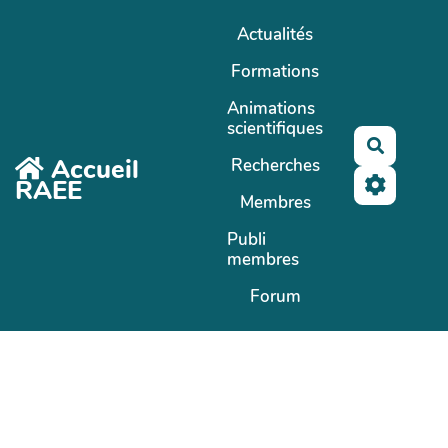
Aller au contenu principal
Actualités
Formations
Animations
scientifiques
Recherc
Accueil
Recherches
RAEE
Membres
Publi
membres
Forum