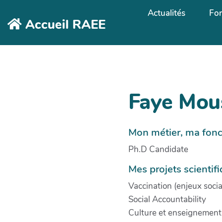
Aller au contenu principal
Actualités
Fo
Accueil RAEE
Faye Mou
Mon métier, ma fonc
Ph.D Candidate
Mes projets scientif
Vaccination (enjeux sociau
Social Accountability
Culture et enseignement