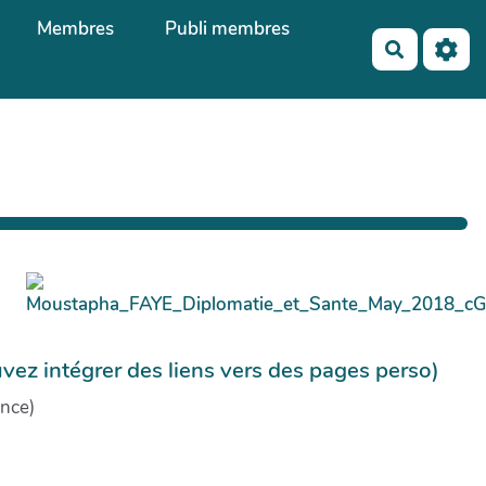
Membres
Publi membres
Recherch
uvez intégrer des liens vers des pages perso)
ance)