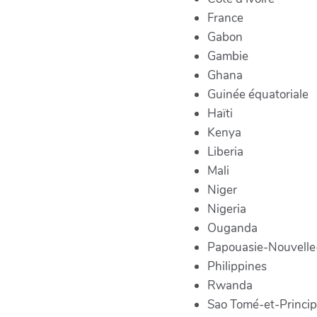
France
Gabon
Gambie
Ghana
Guinée équatoriale
Haïti
Kenya
Liberia
Mali
Niger
Nigeria
Ouganda
Papouasie-Nouvelle
Philippines
Rwanda
Sao Tomé-et-Princi