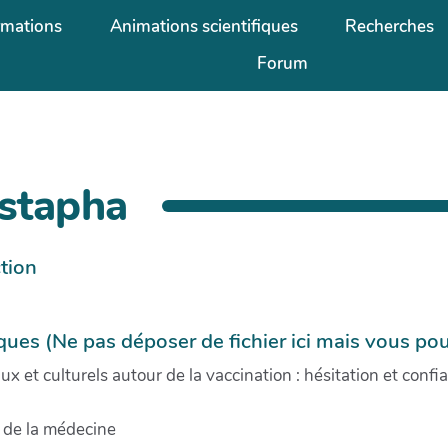
rmations
Animations scientifiques
Recherches
Forum
stapha
tion
iques (Ne pas déposer de fichier ici mais vous po
x et culturels autour de la vaccination : hésitation et confi
 de la médecine