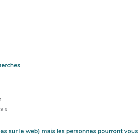
herches
é
ale
pas sur le web) mais les personnes pourront vous