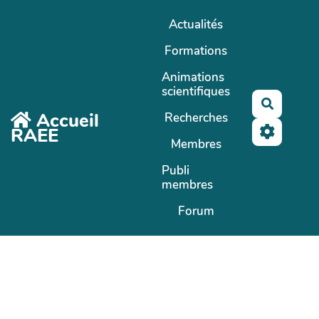
Aller au contenu principal
Actualités
Formations
Animations
scientifiques
Recherc
Accueil
Recherches
RAEE
Membres
Publi
membres
Forum