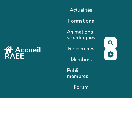
Aller au contenu principal
Actualités
Formations
Animations
scientifiques
Recherc
Accueil
Recherches
RAEE
Membres
Publi
membres
Forum